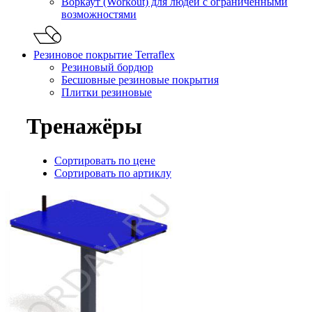
Воркаут (Workout) для людей с ограниченными
возможностями
Резиновое покрытие Terraflex
Резиновый бордюр
Бесшовные резиновые покрытия
Плитки резиновые
Тренажёры
Сортировать по цене
Сортировать по артиклу