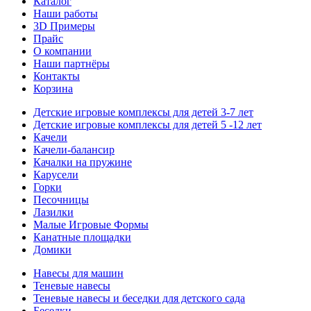
Каталог
Наши работы
3D Примеры
Прайс
О компании
Наши партнёры
Контакты
Корзина
Детские игровые комплексы для детей 3-7 лет
Детские игровые комплексы для детей 5 -12 лет
Качели
Качели-балансир
Качалки на пружине
Карусели
Горки
Песочницы
Лазилки
Малые Игровые Формы
Канатные площадки
Домики
Навесы для машин
Теневые навесы
Теневые навесы и беседки для детского сада
Беседки