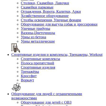
Столики, Скамейки, Лавочки
Скамейки парковые
Ограждения, Ворота, Калитки, Арки
Хозяйственное оборудование
Столбы освещения, Уличные фонари
Оборудование для выгула собак и дрессировки
Уличные трибуны
Вазоны-Цветочницы
Урны из бетона
Урны металлические
Спортивные изделия и комплексы, Тренажеры, Workout
Спортивные комплексы
Полоса препятствий
Спортивные изделия
Тренажёры
Кроссфит
Воркаут
Оборудование для людей с ограниченными
возможностями
Оборудование для детей с ОВЗ