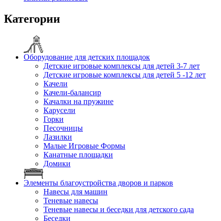
Категории
Оборудование для детских площадок
Детские игровые комплексы для детей 3-7 лет
Детские игровые комплексы для детей 5 -12 лет
Качели
Качели-балансир
Качалки на пружине
Карусели
Горки
Песочницы
Лазилки
Малые Игровые Формы
Канатные площадки
Домики
Элементы благоустройства дворов и парков
Навесы для машин
Теневые навесы
Теневые навесы и беседки для детского сада
Беседки