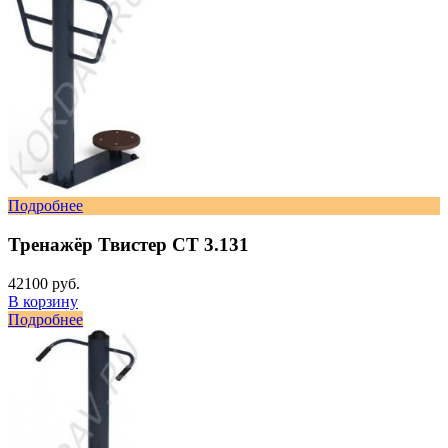
Подробнее
Тренажёр Твистер СТ 3.131
42100 руб.
В корзину
Подробнее