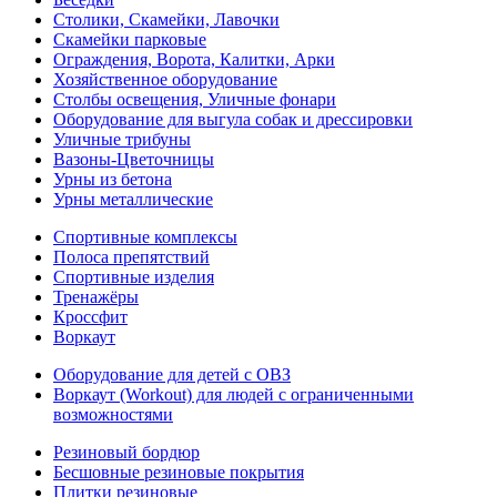
Столики, Скамейки, Лавочки
Скамейки парковые
Ограждения, Ворота, Калитки, Арки
Хозяйственное оборудование
Столбы освещения, Уличные фонари
Оборудование для выгула собак и дрессировки
Уличные трибуны
Вазоны-Цветочницы
Урны из бетона
Урны металлические
Спортивные комплексы
Полоса препятствий
Спортивные изделия
Тренажёры
Кроссфит
Воркаут
Оборудование для детей с ОВЗ
Воркаут (Workout) для людей с ограниченными
возможностями
Резиновый бордюр
Бесшовные резиновые покрытия
Плитки резиновые