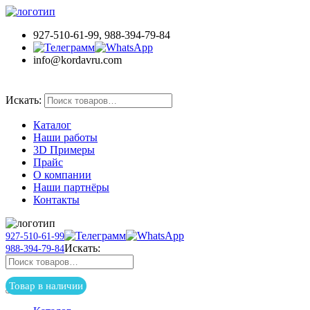
927-510-61-99, 988-394-79-84
info@kordavru.com
Товар в наличии
Искать:
Каталог
Наши работы
3D Примеры
Прайс
О компании
Наши партнёры
Контакты
927-510-61-99
Искать:
988-394-79-84
Товар в наличии