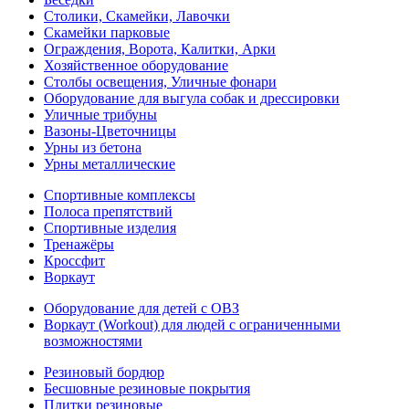
Столики, Скамейки, Лавочки
Скамейки парковые
Ограждения, Ворота, Калитки, Арки
Хозяйственное оборудование
Столбы освещения, Уличные фонари
Оборудование для выгула собак и дрессировки
Уличные трибуны
Вазоны-Цветочницы
Урны из бетона
Урны металлические
Спортивные комплексы
Полоса препятствий
Спортивные изделия
Тренажёры
Кроссфит
Воркаут
Оборудование для детей с ОВЗ
Воркаут (Workout) для людей с ограниченными
возможностями
Резиновый бордюр
Бесшовные резиновые покрытия
Плитки резиновые