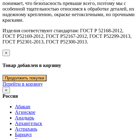
понимает, что безопасность превыше всего, поэтому мы с
особенной тщательностью относимся к обработке деталей, их
надежному креплению, окраске нетоксичными, но прочными
красками.
Изделия соответствуют стандартам: ГОСТ Р 52168-2012,
ГОСТ Р52169-2012, ГОСТ Р52167-2012, ГОСТ Р52299-2013,
ГОСТ Р52301-2013, ГОСТ Р52300-2013.
×
Товар добавлен в корзину
Продолжить покупки
Перейти в корзину
×
Россия
Абакан
Агинское
Анадырь
Архангельск
Астрахань
Барнаул