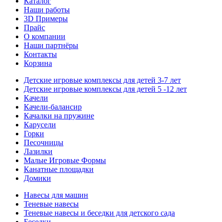
Каталог
Наши работы
3D Примеры
Прайс
О компании
Наши партнёры
Контакты
Корзина
Детские игровые комплексы для детей 3-7 лет
Детские игровые комплексы для детей 5 -12 лет
Качели
Качели-балансир
Качалки на пружине
Карусели
Горки
Песочницы
Лазилки
Малые Игровые Формы
Канатные площадки
Домики
Навесы для машин
Теневые навесы
Теневые навесы и беседки для детского сада
Беседки