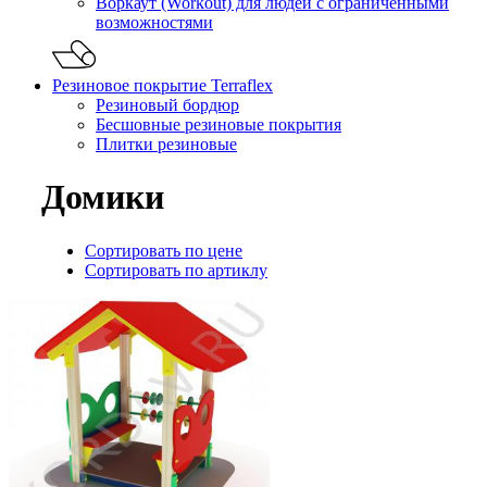
Воркаут (Workout) для людей с ограниченными
возможностями
Резиновое покрытие Terraflex
Резиновый бордюр
Бесшовные резиновые покрытия
Плитки резиновые
Домики
Сортировать по цене
Сортировать по артиклу