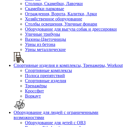
Столики, Скамейки, Лавочки
Скамейки парковые
Ограждения, Ворота, Калитки, Арки
Хозяйственное оборудование
Столбы освещения, Уличные фонари
Оборудование для выгула собак и дрессировки
Уличные трибуны
Вазоны-Цветочницы
Урны из бетона
Урны металлические
Спортивные изделия и комплексы, Тренажеры, Workout
Спортивные комплексы
Полоса препятствий
Спортивные изделия
Тренажёры
Кроссфит
Воркаут
Оборудование для людей с ограниченными
возможностями
Оборудование для детей с ОВЗ