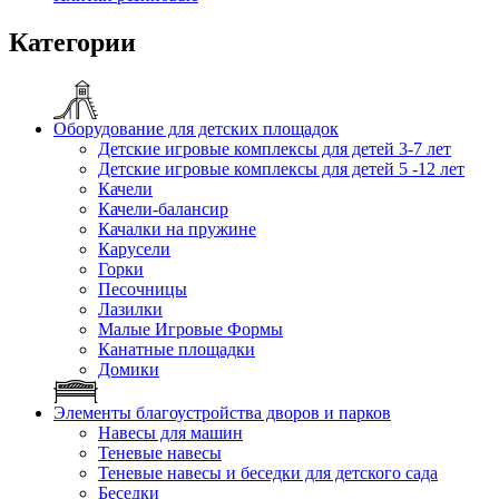
Категории
Оборудование для детских площадок
Детские игровые комплексы для детей 3-7 лет
Детские игровые комплексы для детей 5 -12 лет
Качели
Качели-балансир
Качалки на пружине
Карусели
Горки
Песочницы
Лазилки
Малые Игровые Формы
Канатные площадки
Домики
Элементы благоустройства дворов и парков
Навесы для машин
Теневые навесы
Теневые навесы и беседки для детского сада
Беседки