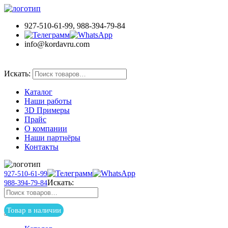
927-510-61-99, 988-394-79-84
info@kordavru.com
Товар в наличии
Искать:
Каталог
Наши работы
3D Примеры
Прайс
О компании
Наши партнёры
Контакты
927-510-61-99
Искать:
988-394-79-84
Товар в наличии