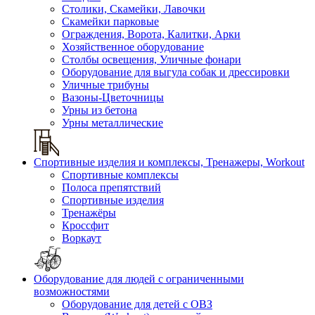
Столики, Скамейки, Лавочки
Скамейки парковые
Ограждения, Ворота, Калитки, Арки
Хозяйственное оборудование
Столбы освещения, Уличные фонари
Оборудование для выгула собак и дрессировки
Уличные трибуны
Вазоны-Цветочницы
Урны из бетона
Урны металлические
Спортивные изделия и комплексы, Тренажеры, Workout
Спортивные комплексы
Полоса препятствий
Спортивные изделия
Тренажёры
Кроссфит
Воркаут
Оборудование для людей с ограниченными
возможностями
Оборудование для детей с ОВЗ