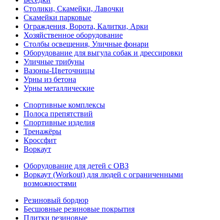
Столики, Скамейки, Лавочки
Скамейки парковые
Ограждения, Ворота, Калитки, Арки
Хозяйственное оборудование
Столбы освещения, Уличные фонари
Оборудование для выгула собак и дрессировки
Уличные трибуны
Вазоны-Цветочницы
Урны из бетона
Урны металлические
Спортивные комплексы
Полоса препятствий
Спортивные изделия
Тренажёры
Кроссфит
Воркаут
Оборудование для детей с ОВЗ
Воркаут (Workout) для людей с ограниченными
возможностями
Резиновый бордюр
Бесшовные резиновые покрытия
Плитки резиновые