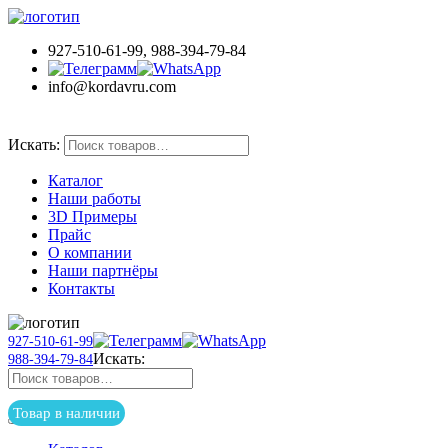
927-510-61-99, 988-394-79-84
info@kordavru.com
Товар в наличии
Искать:
Каталог
Наши работы
3D Примеры
Прайс
О компании
Наши партнёры
Контакты
927-510-61-99
Искать:
988-394-79-84
Товар в наличии