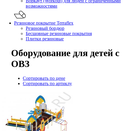
Воркаут (Workout) для людей с ограниченными
возможностями
Резиновое покрытие Terraflex
Резиновый бордюр
Бесшовные резиновые покрытия
Плитки резиновые
Оборудование для детей с
ОВЗ
Сортировать по цене
Сортировать по артиклу