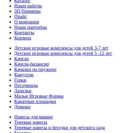
Каталог
Наши работы
3D Примеры
Прайс
О компании
Наши партнёры
Контакты
Корзина
Детские игровые комплексы для детей 3-7 лет
Детские игровые комплексы для детей 5 -12 лет
Качели
Качели-балансир
Качалки на пружине
Карусели
Горки
Песочницы
Лазилки
Малые Игровые Формы
Канатные площадки
Домики
Навесы для машин
Теневые навесы
Теневые навесы и беседки для детского сада
Беседки