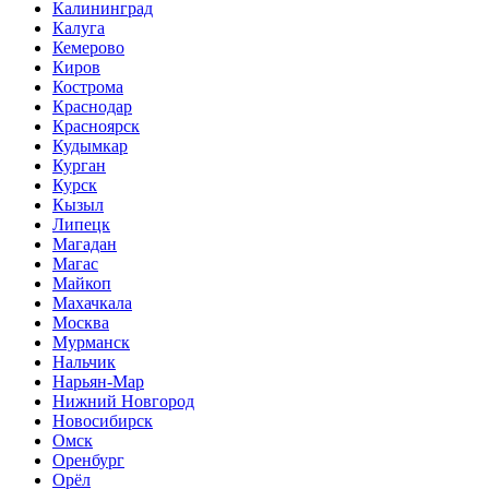
Калининград
Калуга
Кемерово
Киров
Кострома
Краснодар
Красноярск
Кудымкар
Курган
Курск
Кызыл
Липецк
Магадан
Магас
Майкоп
Махачкала
Москва
Мурманск
Нальчик
Нарьян-Мар
Нижний Новгород
Новосибирск
Омск
Оренбург
Орёл