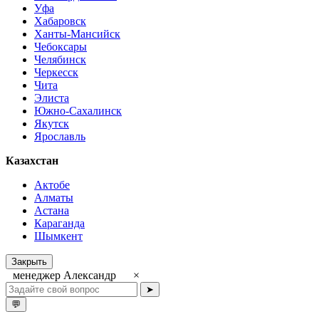
Уфа
Хабаровск
Ханты-Мансийск
Чебоксары
Челябинск
Черкесск
Чита
Элиста
Южно-Сахалинск
Якутск
Ярославль
Казахстан
Актобе
Алматы
Астана
Караганда
Шымкент
Закрыть
менеджер Александр
×
➤
💬