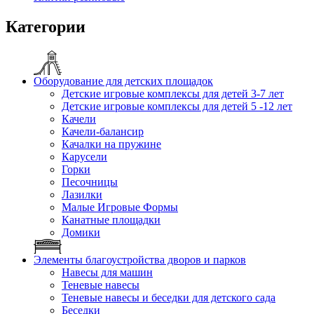
Категории
Оборудование для детских площадок
Детские игровые комплексы для детей 3-7 лет
Детские игровые комплексы для детей 5 -12 лет
Качели
Качели-балансир
Качалки на пружине
Карусели
Горки
Песочницы
Лазилки
Малые Игровые Формы
Канатные площадки
Домики
Элементы благоустройства дворов и парков
Навесы для машин
Теневые навесы
Теневые навесы и беседки для детского сада
Беседки