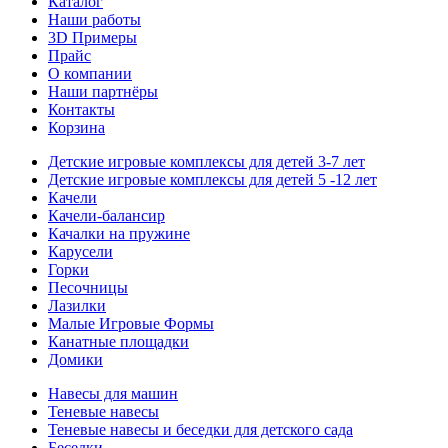
Каталог
Наши работы
3D Примеры
Прайс
О компании
Наши партнёры
Контакты
Корзина
Детские игровые комплексы для детей 3-7 лет
Детские игровые комплексы для детей 5 -12 лет
Качели
Качели-балансир
Качалки на пружине
Карусели
Горки
Песочницы
Лазилки
Малые Игровые Формы
Канатные площадки
Домики
Навесы для машин
Теневые навесы
Теневые навесы и беседки для детского сада
Беседки