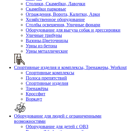
Столики, Скамейки, Лавочки
Скамейки парковые
Ограждения, Ворота, Калитки, Арки
Хозяйственное оборудование
Столбы освещения, Уличные фонари
Оборудование для выгула собак и дрессировки
Уличные трибуны
Вазоны-Цветочницы
Урны из бетона
Урны металлические
Спортивные изделия и комплексы, Тренажеры, Workout
Спортивные комплексы
Полоса препятствий
Спортивные изделия
Тренажёры
Кроссфит
Воркаут
Оборудование для людей с ограниченными
возможностями
Оборудование для детей с ОВЗ