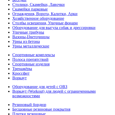
Столики, Скамейки, Лавочки
Скамейки парковые
Ограждения, Ворота, Калитки, Арки
Хозяйственное оборудование
Столбы освещения, Уличные фонари
Оборудование для выгула собак и дрессировки
Уличные трибуны
Вазоны-Цветочницы
Урны из бетона
Урны металлические
Спортивные комплексы
Полоса препятствий
Спортивные изделия
Тренажёры
Кроссфит
Воркаут
Оборудование для детей с ОВЗ
Воркаут (Workout) для людей с ограниченными
возможностями
Резиновый бордюр
Бесшовные резиновые покрытия
Плитки резиновые