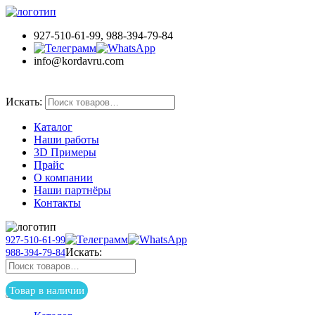
927-510-61-99, 988-394-79-84
info@kordavru.com
Товар в наличии
Искать:
Каталог
Наши работы
3D Примеры
Прайс
О компании
Наши партнёры
Контакты
927-510-61-99
Искать:
988-394-79-84
Товар в наличии