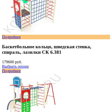
Подробнее
Баскетбольное кольцо, шведская стенка,
спираль, лазилки СК 6.381
179600 руб.
Выбрать опции
Подробнее