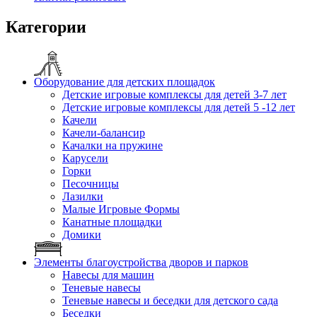
Категории
Оборудование для детских площадок
Детские игровые комплексы для детей 3-7 лет
Детские игровые комплексы для детей 5 -12 лет
Качели
Качели-балансир
Качалки на пружине
Карусели
Горки
Песочницы
Лазилки
Малые Игровые Формы
Канатные площадки
Домики
Элементы благоустройства дворов и парков
Навесы для машин
Теневые навесы
Теневые навесы и беседки для детского сада
Беседки